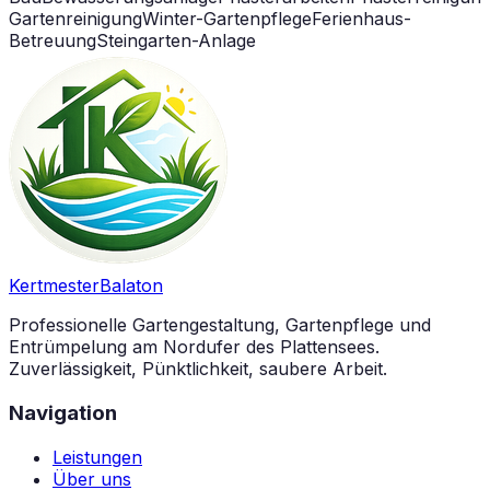
Gartenreinigung
Winter-Gartenpflege
Ferienhaus-
Betreuung
Steingarten-Anlage
Kertmester
Balaton
Professionelle Gartengestaltung, Gartenpflege und
Entrümpelung am Nordufer des Plattensees.
Zuverlässigkeit, Pünktlichkeit, saubere Arbeit.
Navigation
Leistungen
Über uns