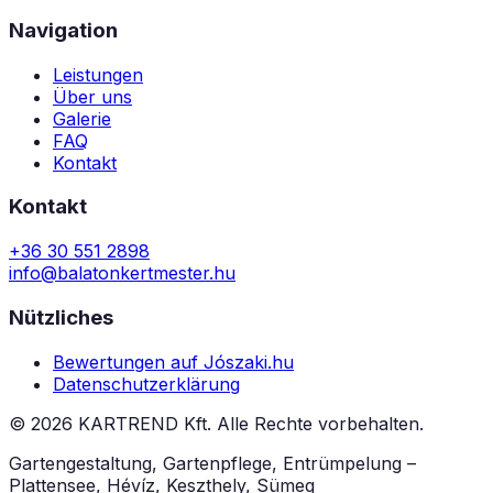
Navigation
Leistungen
Über uns
Galerie
FAQ
Kontakt
Kontakt
+36 30 551 2898
info@balatonkertmester.hu
Nützliches
Bewertungen auf Jószaki.hu
Datenschutzerklärung
©
2026
KARTREND Kft. Alle Rechte vorbehalten.
Gartengestaltung, Gartenpflege, Entrümpelung –
Plattensee, Hévíz, Keszthely, Sümeg