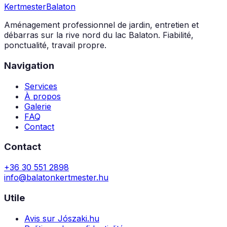
Kertmester
Balaton
Aménagement professionnel de jardin, entretien et
débarras sur la rive nord du lac Balaton. Fiabilité,
ponctualité, travail propre.
Navigation
Services
À propos
Galerie
FAQ
Contact
Contact
+36 30 551 2898
info@balatonkertmester.hu
Utile
Avis sur Jószaki.hu