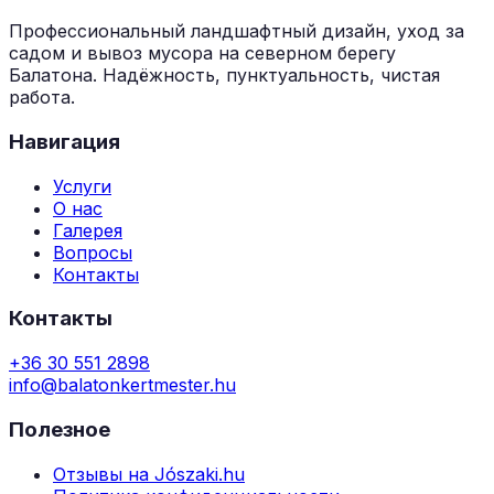
Профессиональный ландшафтный дизайн, уход за
садом и вывоз мусора на северном берегу
Балатона. Надёжность, пунктуальность, чистая
работа.
Навигация
Услуги
О нас
Галерея
Вопросы
Контакты
Контакты
+36 30 551 2898
info@balatonkertmester.hu
Полезное
Отзывы на Jószaki.hu